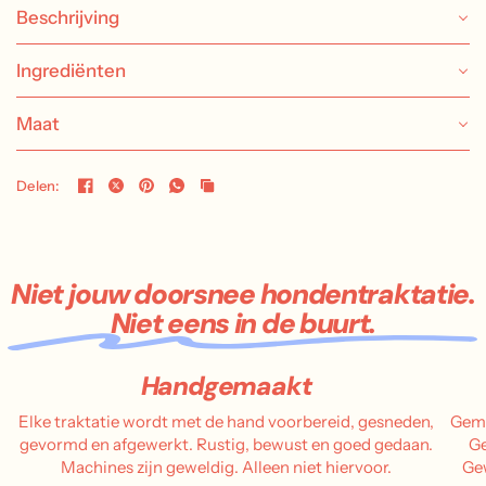
Beschrijving
Ingrediënten
Maat
Delen:
Niet jouw doorsnee hondentraktatie.
Niet eens in de buurt.
Handgemaakt
Elke traktatie wordt met de hand voorbereid, gesneden,
Gema
gevormd en afgewerkt. Rustig, bewust en goed gedaan.
Ge
Machines zijn geweldig. Alleen niet hiervoor.
Gew