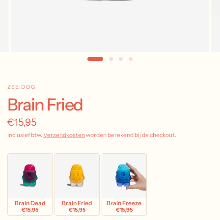
ZEE.DOG
Brain Fried
€15,95
Inclusief btw.
Verzendkosten
worden berekend bij de checkout.
Brain Dead
Brain Fried
Brain Freeze
€15,95
€15,95
€15,95