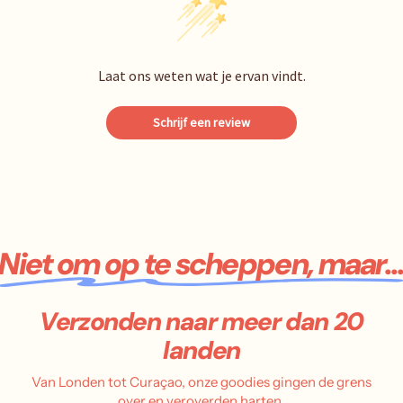
Laat ons weten wat je ervan vindt.
Schrijf een review
Niet om op te scheppen, maar..
Verzonden naar meer dan 20
landen
Van Londen tot Curaçao, onze goodies gingen de grens
over en veroverden harten.