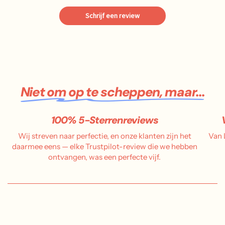
Schrijf een review
Niet om op te scheppen, maar...
100% 5-Sterrenreviews
Wij streven naar perfectie, en onze klanten zijn het
Van 
daarmee eens — elke Trustpilot-review die we hebben
ontvangen, was een perfecte vijf.