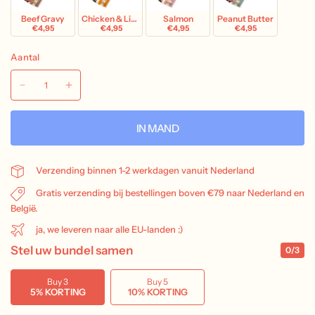
Beef Gravy
Chicken & Liver
Salmon
Peanut Butter
€4,95
€4,95
€4,95
€4,95
Aantal
IN MAND
Verzending binnen 1-2 werkdagen vanuit Nederland
Gratis verzending bij bestellingen boven €79 naar Nederland en
België.
ja, we leveren naar alle EU-landen :)