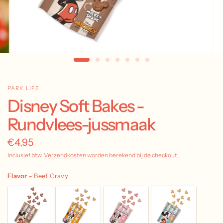
PARK LIFE
Disney Soft Bakes -
Rundvlees-jussmaak
€4,95
Inclusief btw.
Verzendkosten
worden berekend bij de checkout.
Flavor
-
Beef Gravy