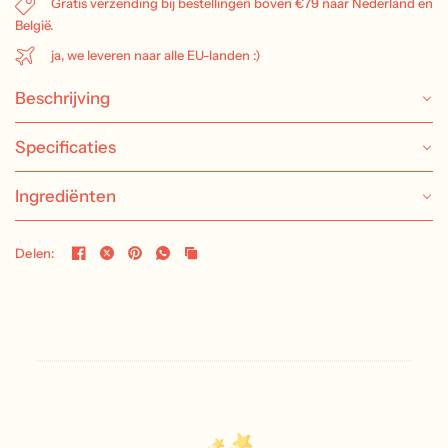
Gratis verzending bij bestellingen boven €79 naar Nederland en
België.
ja, we leveren naar alle EU-landen :)
Beschrijving
Specificaties
Ingrediënten
Delen: