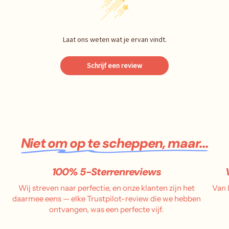
Laat ons weten wat je ervan vindt.
Schrijf een review
Niet om op te scheppen, maar...
100% 5-Sterrenreviews
Wij streven naar perfectie, en onze klanten zijn het
Van 
daarmee eens — elke Trustpilot-review die we hebben
ontvangen, was een perfecte vijf.