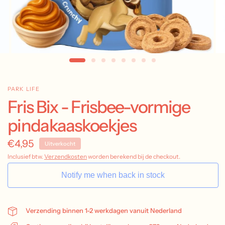
PARK LIFE
Fris Bix - Frisbee-vormige
pindakaaskoekjes
€4,95
Uitverkocht
Inclusief btw.
Verzendkosten
worden berekend bij de checkout.
Notify me when back in stock
Verzending binnen 1-2 werkdagen vanuit Nederland