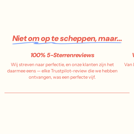
Niet om op te scheppen, maar...
100% 5-Sterrenreviews
Wij streven naar perfectie, en onze klanten zijn het
Van 
daarmee eens — elke Trustpilot-review die we hebben
ontvangen, was een perfecte vijf.