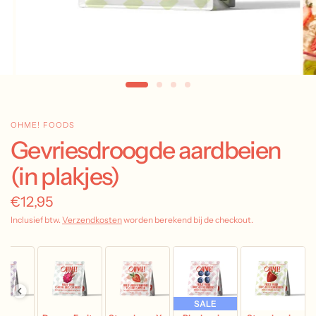
OHME! FOODS
Gevriesdroogde aardbeien
(in plakjes)
€12,95
Inclusief btw.
Verzendkosten
worden berekend bij de checkout.
SALE