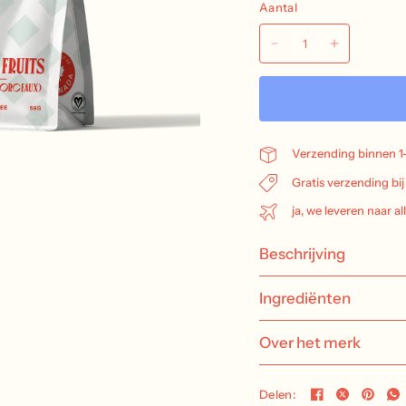
Aantal
Verzending binnen 1
Gratis verzending bi
ja, we leveren naar al
Beschrijving
Ingrediënten
Over het merk
Delen: