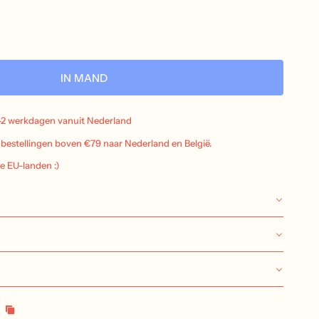
IN MAND
-2 werkdagen vanuit Nederland
j bestellingen boven €79 naar Nederland en België.
le EU-landen :)