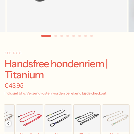
ZEE.DOG
Handsfree hondenriem |
Titanium
€43,95
Inclusief btw.
Verzendkosten
worden berekend bij de checkout.