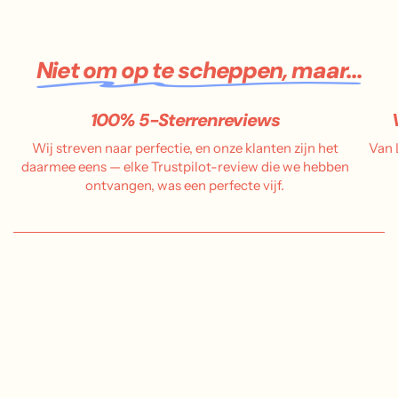
Niet om op te scheppen, maar...
100% 5-Sterrenreviews
Wij streven naar perfectie, en onze klanten zijn het
Van 
daarmee eens — elke Trustpilot-review die we hebben
ontvangen, was een perfecte vijf.