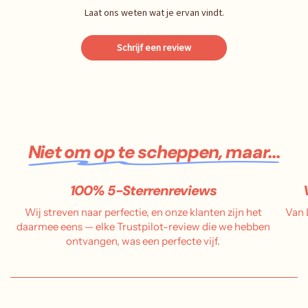
Laat ons weten wat je ervan vindt.
Schrijf een review
Niet om op te scheppen, maar...
100% 5-Sterrenreviews
Wij streven naar perfectie, en onze klanten zijn het
Van 
daarmee eens — elke Trustpilot-review die we hebben
ontvangen, was een perfecte vijf.