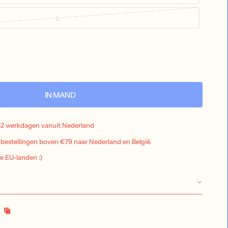
L
IN MAND
-2 werkdagen vanuit Nederland
j bestellingen boven €79 naar Nederland en België.
le EU-landen :)