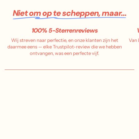
e
Niet om op te scheppen, maar...
100% 5-Sterrenreviews
Wij streven naar perfectie, en onze klanten zijn het
Van 
daarmee eens — elke Trustpilot-review die we hebben
ontvangen, was een perfecte vijf.