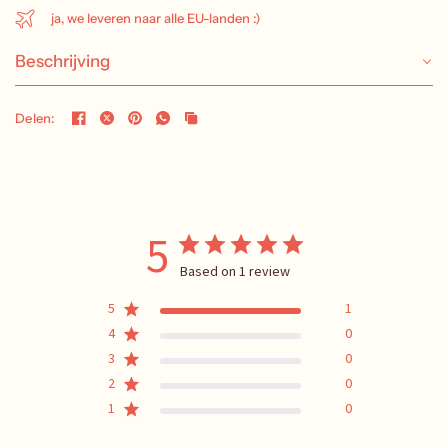
ja, we leveren naar alle EU-landen :)
Beschrijving
Delen:
5
Based on 1 review
5
1
4
0
3
0
2
0
1
0