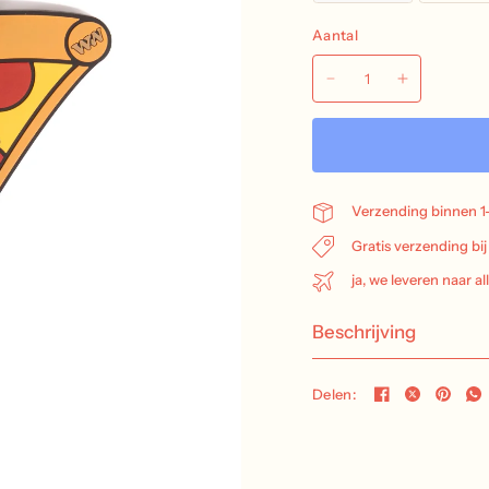
Aantal
Verzending binnen 1
Gratis verzending bi
ja, we leveren naar al
Beschrijving
Delen: