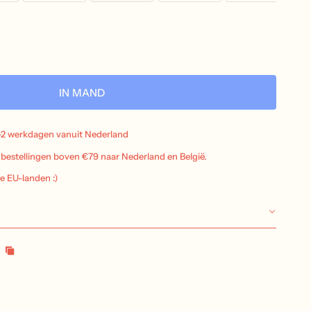
IN MAND
-2 werkdagen vanuit Nederland
j bestellingen boven €79 naar Nederland en België.
le EU-landen :)