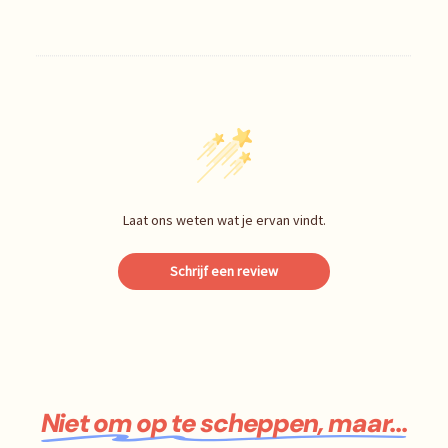
Laat ons weten wat je ervan vindt.
Schrijf een review
Niet om op te scheppen, maar...