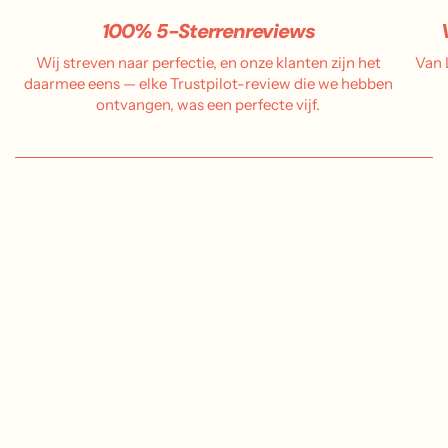
100% 5-Sterrenreviews
Wij streven naar perfectie, en onze klanten zijn het
Van 
daarmee eens — elke Trustpilot-review die we hebben
ontvangen, was een perfecte vijf.