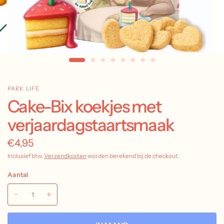
PARK LIFE
Cake-Bix koekjes met
verjaardagstaartsmaak
€4,95
Inclusief btw.
Verzendkosten
worden berekend bij de checkout.
Aantal