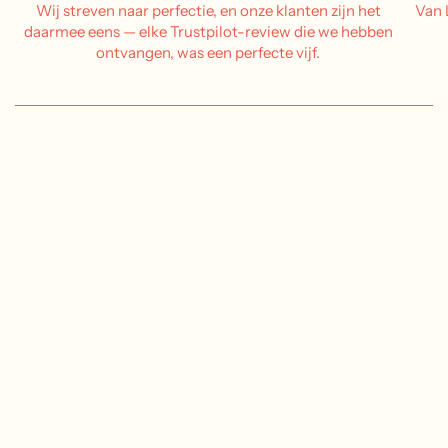
Wij streven naar perfectie, en onze klanten zijn het
Van 
daarmee eens — elke Trustpilot-review die we hebben
ontvangen, was een perfecte vijf.