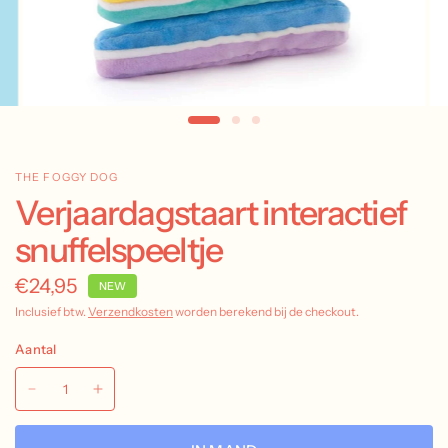
THE FOGGY DOG
Verjaardagstaart interactief
snuffelspeeltje
€24,95
NEW
Inclusief btw.
Verzendkosten
worden berekend bij de checkout.
Aantal