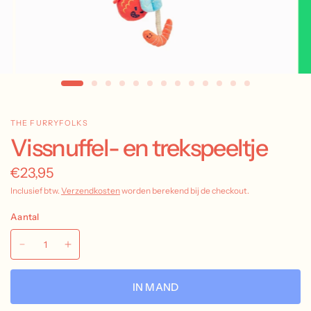
THE FURRYFOLKS
Vissnuffel- en trekspeeltje
€23,95
Inclusief btw.
Verzendkosten
worden berekend bij de checkout.
Aantal
IN MAND