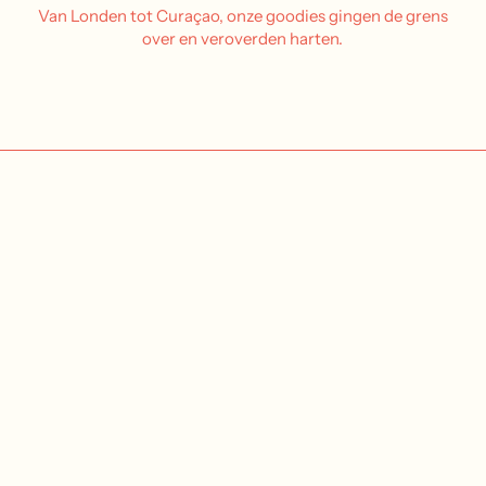
Van Londen tot Curaçao, onze goodies gingen de grens
over en veroverden harten.