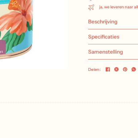
ja, we leveren naar al
Beschrijving
Specificaties
Samenstelling
Delen: