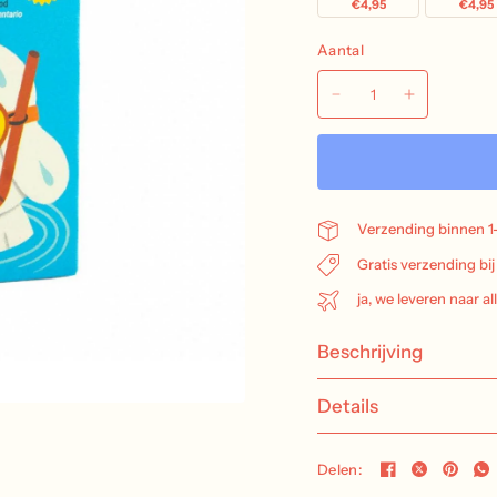
€4,95
€4,95
Aantal
Verzending binnen 1
Gratis verzending bi
ja, we leveren naar al
Beschrijving
Details
Delen: