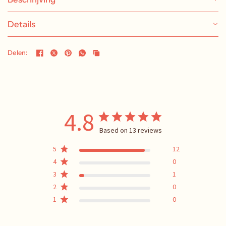
Details
Delen:
4.8
Based on 13 reviews
5
12
4
0
3
1
2
0
1
0