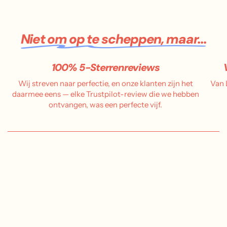
Niet om op te scheppen, maar...
100% 5-Sterrenreviews
Wij streven naar perfectie, en onze klanten zijn het
Van 
daarmee eens — elke Trustpilot-review die we hebben
ontvangen, was een perfecte vijf.