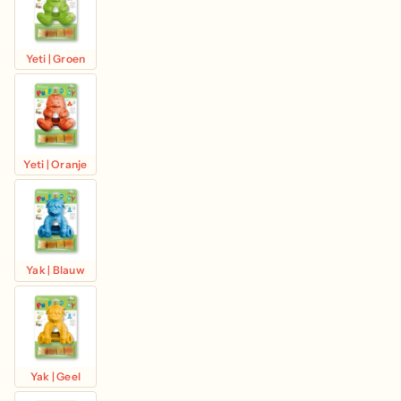
Yeti | Groen
Yeti | Oranje
Yak | Blauw
Yak | Geel