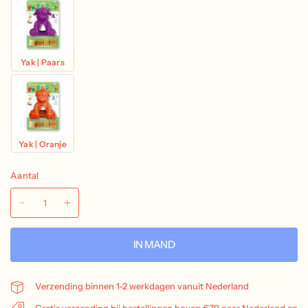
Yak | Paars
Yak | Oranje
Aantal
IN MAND
Verzending binnen 1-2 werkdagen vanuit Nederland
Gratis verzending bij bestellingen boven €79 naar Nederland en