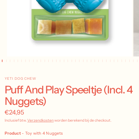
YETI DOG CHEW
Puff And Play Speeltje (Incl. 4
Nuggets)
€24,95
Inclusief btw.
Verzendkosten
worden berekend bij de checkout.
Product
-
Toy with 4 Nuggets