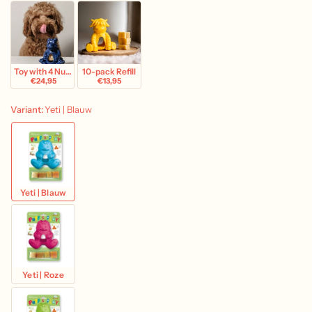
Toy with 4 Nuggets
10-pack Refill
€24,95
€13,95
Variant:
Yeti | Blauw
Yeti | Blauw
Yeti | Roze