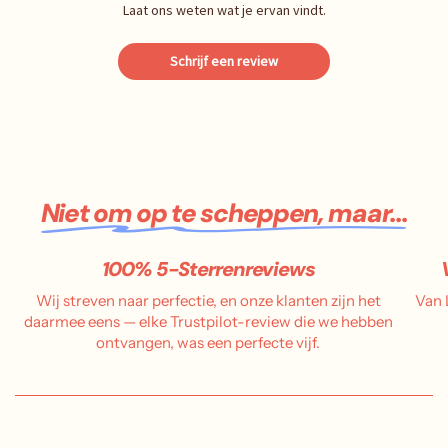
Laat ons weten wat je ervan vindt.
Schrijf een review
Niet om op te scheppen, maar...
100% 5-Sterrenreviews
Wij streven naar perfectie, en onze klanten zijn het
Van 
daarmee eens — elke Trustpilot-review die we hebben
ontvangen, was een perfecte vijf.