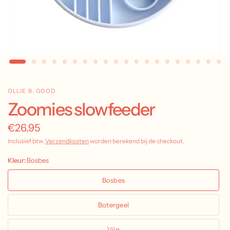
OLLIE B. GOOD
Zoomies slowfeeder
€26,95
Inclusief btw.
Verzendkosten
worden berekend bij de checkout.
Kleur:
Bosbes
Bosbes
Botergeel
Vijg