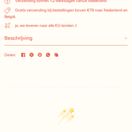
Verzending binnen 1-2 werkdagen vanuit Nederland
Gratis verzending bij bestellingen boven €79 naar Nederland en
België.
ja, we leveren naar alle EU-landen :)
Beschrijving
Delen: